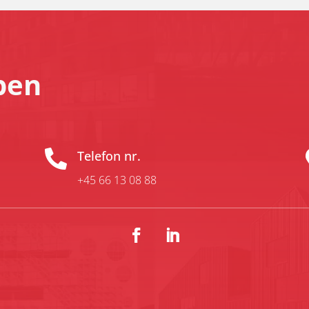
pen

Telefon nr.
+45 66 13 08 88