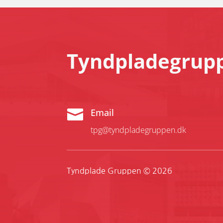
Tyndpladegrup

Email
tpg@tyndpladegruppen.dk
Tyndplade Gruppen © 2026