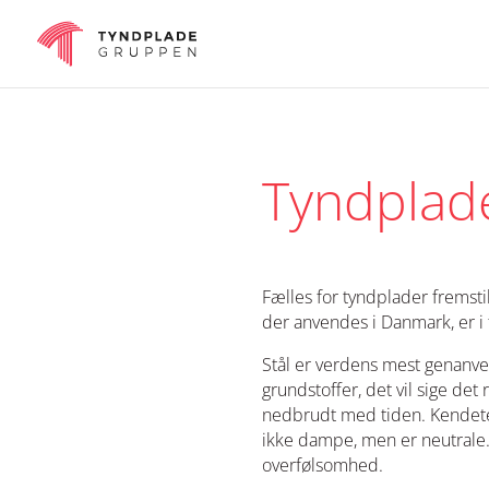
Tyndplade
Fælles for tyndplader fremsti
der anvendes i Danmark, er i 
Stål er verdens mest genanven
grundstoffer, det vil sige det
nedbrudt med tiden. Kendeteg
ikke dampe, men er neutrale.
overfølsomhed.