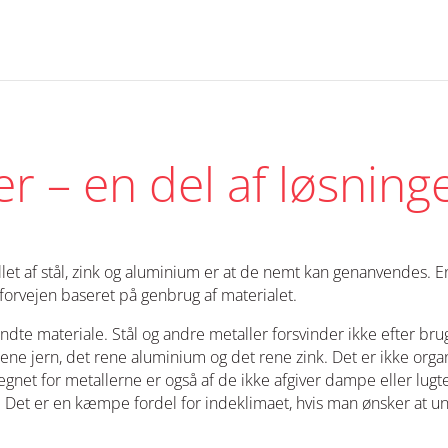
r – en del af løsning
llet af stål, zink og aluminium er at de nemt kan genanvendes. E
forvejen baseret på genbrug af materialet.
dte materiale. Stål og andre metaller forsvinder ikke efter bru
 rene jern, det rene aluminium og det rene zink. Det er ikke orga
net for metallerne er også af de ikke afgiver dampe eller lugte
 Det er en kæmpe fordel for indeklimaet, hvis man ønsker at un