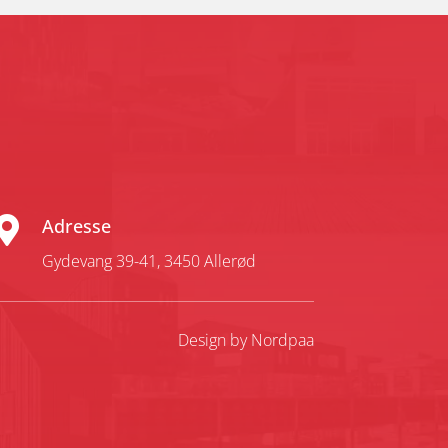

Adresse
Gydevang 39-41,
3450 Allerød
Design by Nordpaa