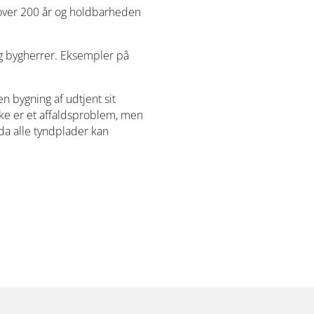
i over 200 år og holdbarheden
og bygherrer. Eksempler på
 bygning af udtjent sit
kke er et affaldsproblem, men
 da alle tyndplader kan