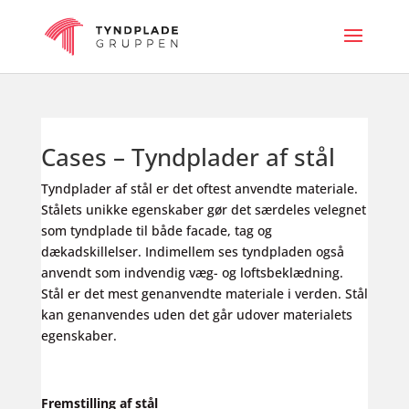
Cases – Tyndplader af stål
Tyndplader af stål er det oftest anvendte materiale.
Stålets unikke egenskaber gør det særdeles velegnet
som tyndplade til både facade, tag og
dækadskillelser. Indimellem ses tyndpladen også
anvendt som indvendig væg- og loftsbeklædning.
Stål er det mest genanvendte materiale i verden. Stål
kan genanvendes uden det går udover materialets
egenskaber.
Fremstilling af stål