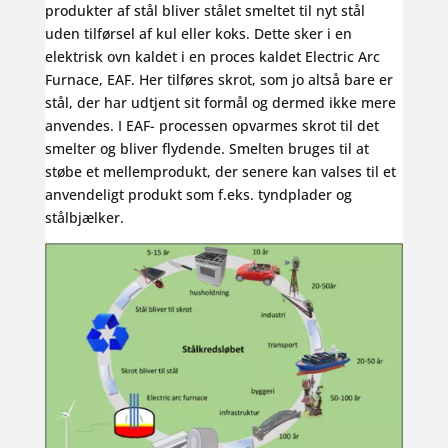
produkter af stål bliver stålet smeltet til nyt stål
uden tilførsel af kul eller koks. Dette sker i en
elektrisk ovn kaldet i en proces kaldet Electric Arc
Furnace, EAF. Her tilføres skrot, som jo altså bare er
stål, der har udtjent sit formål og dermed ikke mere
anvendes. I EAF- processen opvarmes skrot til det
smelter og bliver flydende. Smelten bruges til at
støbe et mellemprodukt, der senere kan valses til et
anvendeligt produkt som f.eks. tyndplader og
stålbjælker.