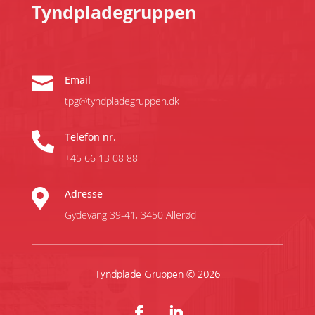
Tyndpladegruppen

Email
tpg@tyndpladegruppen.dk

Telefon nr.
+45 66 13 08 88

Adresse
Gydevang 39-41,
3450 Allerød
Tyndplade Gruppen © 2026