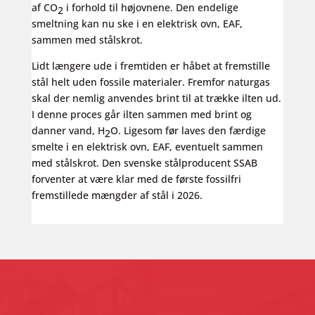
af CO
i forhold til højovnene. Den endelige
2
smeltning kan nu ske i en elektrisk ovn, EAF,
sammen med stålskrot.
Lidt længere ude i fremtiden er håbet at fremstille
stål helt uden fossile materialer. Fremfor naturgas
skal der nemlig anvendes brint til at trække ilten ud.
I denne proces går ilten sammen med brint og
danner vand, H
O. Ligesom før laves den færdige
2
smelte i en elektrisk ovn, EAF, eventuelt sammen
med stålskrot. Den svenske stålproducent SSAB
forventer at være klar med de første fossilfri
fremstillede mængder af stål i 2026.