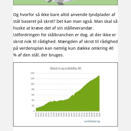
Og hvorfor så ikke bare altid anvende tyndplader af
stål baseret på skrot? Det kan man også. Man skal så
huske at kræve det af sin stålleverandør.
Udfordringen for stålbranchen er dog, at der ikke er
skrot nok til rådighed. Mængden af skrot til rådighed
på verdensplan kan nemlig kun dække omkring 40
% af den stål, der bruges.