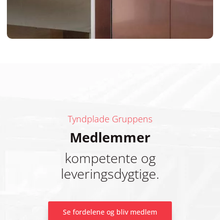
Tyndplade Gruppens
Medlemmer
kompetente og
leveringsdygtige.
Se fordelene og bliv medlem