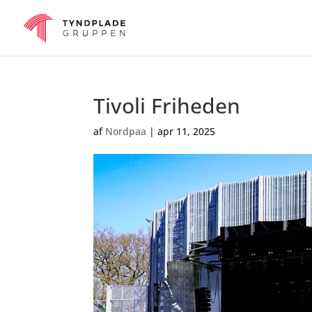
Tivoli Friheden
af
Nordpaa
|
apr 11, 2025